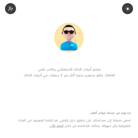
Jawad
Jawad صانع محتوى بخبرة أكثر من 2 سنوات في أدوات الذكاء
الاصطناعي والتقنية الناشئة. يركّز على مقارنات واضحة وتوصيات موثوقة
تساعد القرّاء على الاختيار بثقة.
مدعوم من منصة فولدر ألعاب
تسعى منصتنا إلى مساعدتك على تحقيق دخل إضافي عبر الرابط الموجود في النبذة
التعريفية بكل سهولة. يمكنك الانضمام من خلال
انضم الآن
.